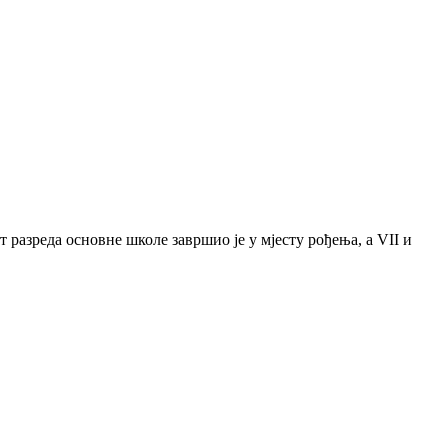
 разреда основне школе завршио је у мјесту рођења, а VII и