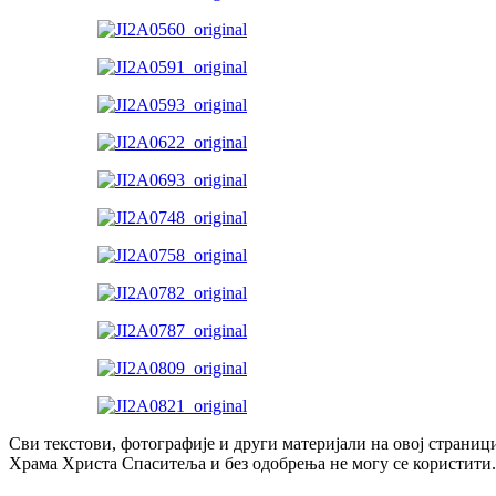
Сви текстови, фотографије и други материјали на овој страниц
Храма Христа Спаситеља и без одобрења не могу се користити.