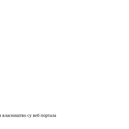
и власништво су веб портала