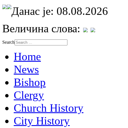
Данас је: 08.08.2026
Величина слова:
Search
Home
News
Bishop
Clergy
Church History
City History