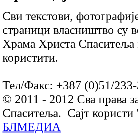
Сви текстови, фотографије
страници власништво су в
Храма Христа Спаситеља и
користити.
Тел/Факс: +387 (0)51/233-
© 2011 - 2012 Сва права 
Спаситеља. Сајт користи 
БЛМЕДИА