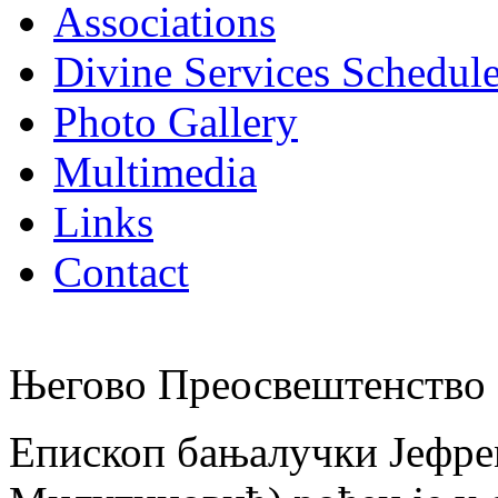
Associations
Divine Services Schedul
Photo Gallery
Multimedia
Links
Contact
Његово Преосвештенство 
Епископ бањалучки Јефре