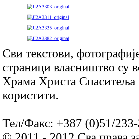
Сви текстови, фотографије
страници власништво су в
Храма Христа Спаситеља и
користити.
Тел/Факс: +387 (0)51/233-
© 2011 - 2012 Сва права 