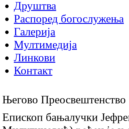
Друштва
Распоред богослужења
Галерија
Мултимедија
Линкови
Контакт
Његово Преосвештенство 
Епископ бањалучки Јефре