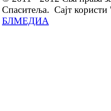
Спаситеља. Сајт користи 
БЛМЕДИА