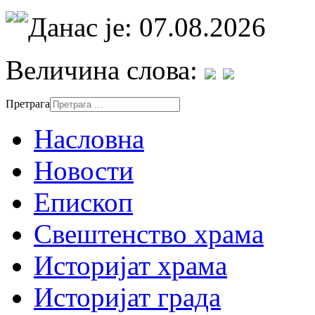
Данас је: 07.08.2026
Величина слова:
Претрага
Насловна
Новости
Епископ
Свештенство храма
Историјат храма
Историјат града