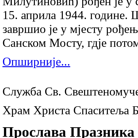
Милутиновић) рођен је у 
15. априла 1944. године.
завршио је у мјесту рођења
Санском Мосту, гдје потом
Опширније...
Служба Св. Свештеномуч
Храм Христа Спаситеља 
Прослава Празника 