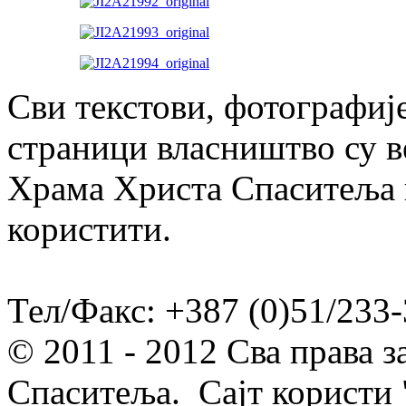
Сви текстови, фотографије
страници власништво су в
Храма Христа Спаситеља и
користити.
Тел/Факс: +387 (0)51/233-
© 2011 - 2012 Сва права 
Спаситеља. Сајт користи 