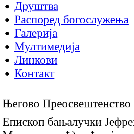
Друштва
Распоред богослужења
Галерија
Мултимедија
Линкови
Контакт
Његово Преосвештенство 
Епископ бањалучки Јефре