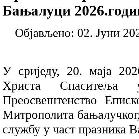
Бањалуци 2026.годи
Објављено: 02. Јуни 202
У сриједу, 20. маја 20
Христа Спаситеља
Преосвештенство Еписк
Митрополита бањалучког,
службу у част празника В