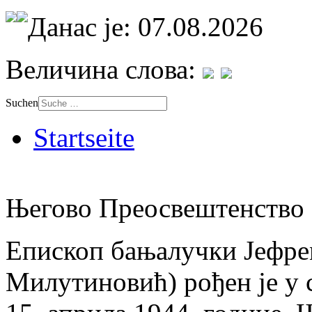
Данас је: 07.08.2026
Величина слова:
Suchen
Startseite
Његово Преосвештенство 
Епископ бањалучки Јефре
Милутиновић) рођен је у 