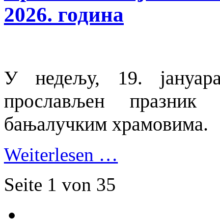
2026. година
У недељу, 19. јануар
прослављен празник 
бањалучким храмовима.
Weiterlesen …
Seite 1 von 35