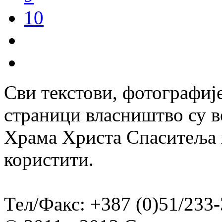
10
Сви текстови, фотографије
страници власништво су в
Храма Христа Спаситеља и
користити.
Тел/Факс: +387 (0)51/233-