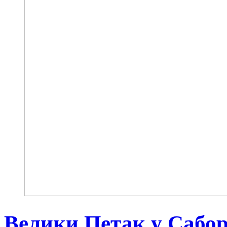
Велики Петак у Сабо