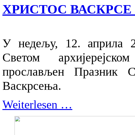
ХРИСТОС ВАСКРСЕ 
У недељу, 12. априла 2
Светом архијерејско
прослављен Празник С
Васкрсења.
Weiterlesen …