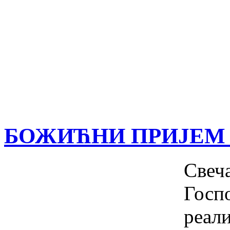
БОЖИЋНИ ПРИЈЕМ 
Свеч
Гос
реал