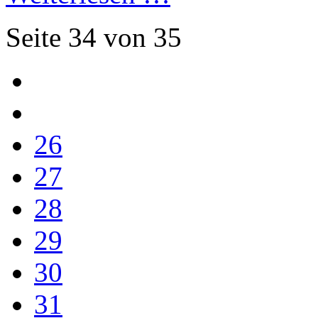
Seite 34 von 35
26
27
28
29
30
31