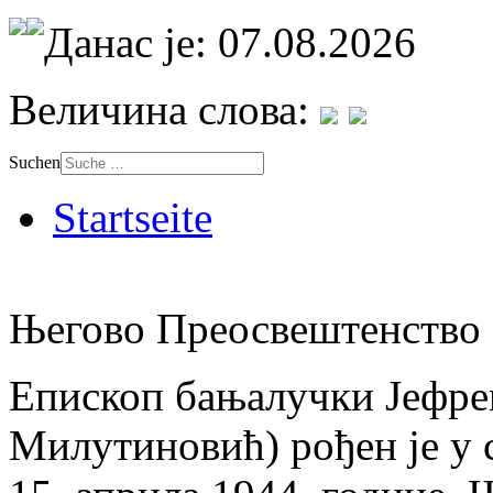
Данас је: 07.08.2026
Величина слова:
Suchen
Startseite
Његово Преосвештенство 
Епископ бањалучки Јефре
Милутиновић) рођен је у 