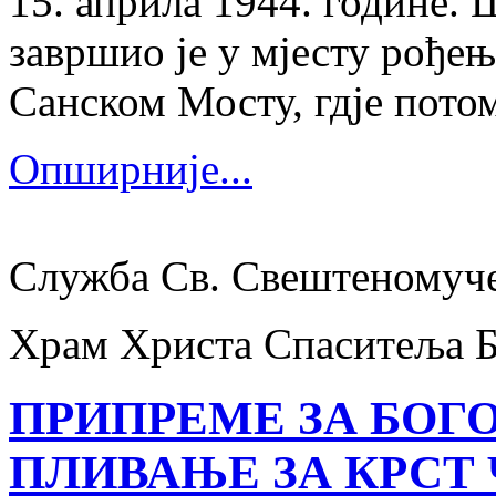
15. априла 1944. године.
завршио је у мјесту рођења
Санском Мосту, гдје потом
Опширније...
Служба Св. Свештеномуч
Храм Христа Спаситеља 
ПРИПРЕМЕ ЗА БОГ
ПЛИВАЊЕ ЗА КРСТ