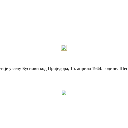
је у селу Буснови код Приједора, 15. априла 1944. године. Шест