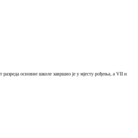
 разреда основне школе завршио је у мјесту рођења, а VII и