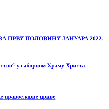
 ПРВУ ПОЛОВИНУ ЈАНУАРА 2022.
нство“ у саборном Храму Христа
е православне цркве