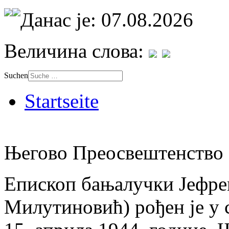
Данас је: 07.08.2026
Величина слова:
Suchen
Startseite
Његово Преосвештенство 
Епископ бањалучки Јефре
Милутиновић) рођен је у 