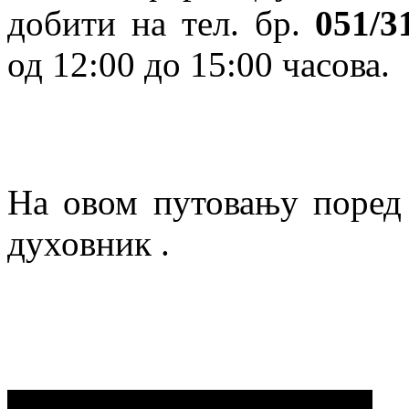
добити на тел. бр.
051/3
од 12:00 до 15:00 часова.
На овом путовању поред
духовник .