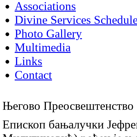
Associations
Divine Services Schedul
Photo Gallery
Multimedia
Links
Contact
Његово Преосвештенство 
Епископ бањалучки Јефре