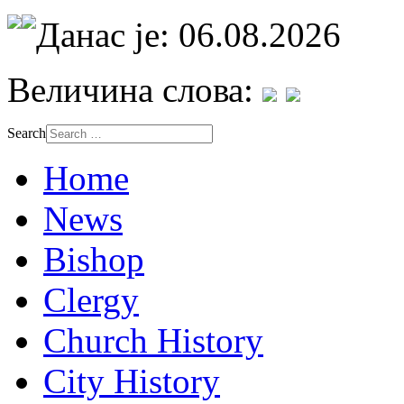
Данас је: 06.08.2026
Величина слова:
Search
Home
News
Bishop
Clergy
Church History
City History