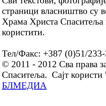
Сви текстови, фотографије
страници власништво су в
Храма Христа Спаситеља и
користити.
Тел/Факс: +387 (0)51/233-
© 2011 - 2012 Сва права 
Спаситеља. Сајт користи 
БЛМЕДИА