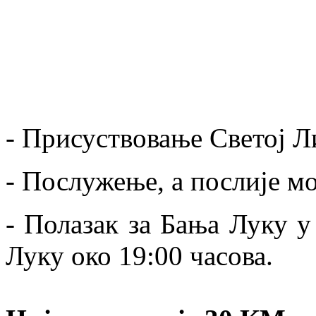
- Присуствовање Светој Ли
- Послужење, а послије мо
- Полазак за Бања Луку у
Луку око 19:00 часова.