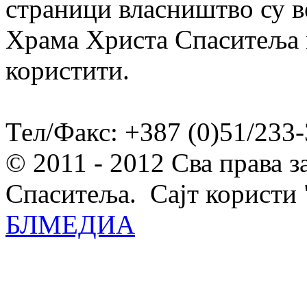
страници власништво су в
Храма Христа Спаситеља и
користити.
Тел/Факс: +387 (0)51/233-
© 2011 - 2012 Сва права 
Спаситеља. Сајт користи 
БЛМЕДИА