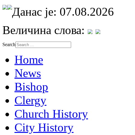
Данас је: 07.08.2026
Величина слова:
Search
Home
News
Bishop
Clergy
Church History
City History