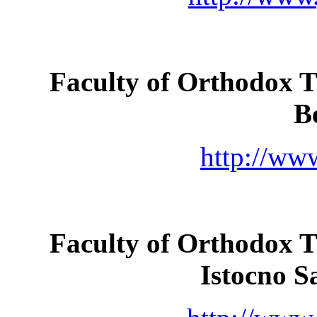
Faculty of Orthodox Th
B
http://www
Faculty of Orthodox Th
Istocno S