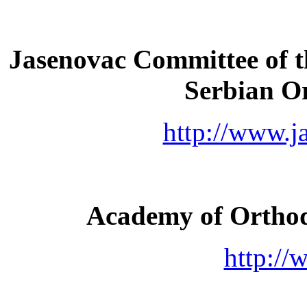
Jasenovac Committee of t
Serbian O
http://www.j
Academy of Ortho
http://