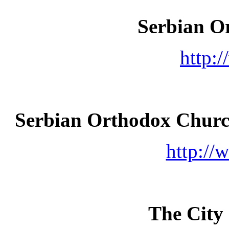
Serbian O
http:
Serbian Orthodox Church
http://
The City