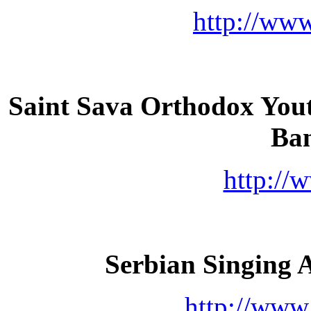
http://www
Saint Sava Orthodox Yout
Ba
http://
Serbian Singing A
http://www.