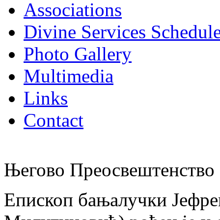
Associations
Divine Services Schedul
Photo Gallery
Multimedia
Links
Contact
Његово Преосвештенство 
Епископ бањалучки Јефре