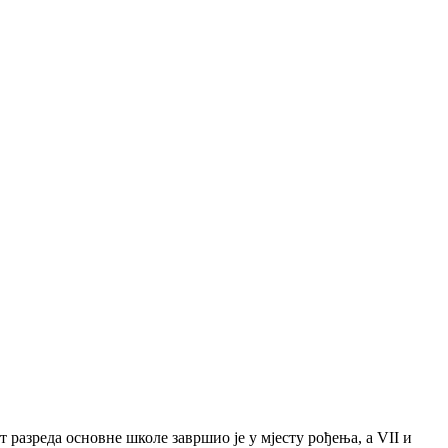
 разреда основне школе завршио је у мјесту рођења, а VII и