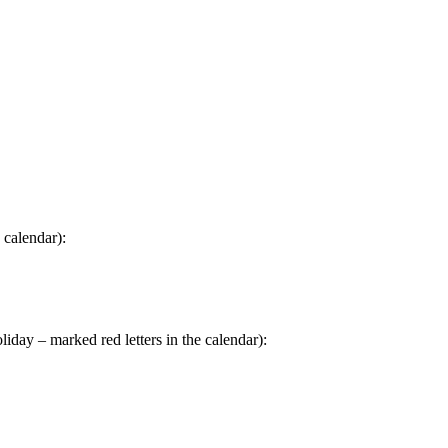
 calendar):
day – marked red letters in the calendar):