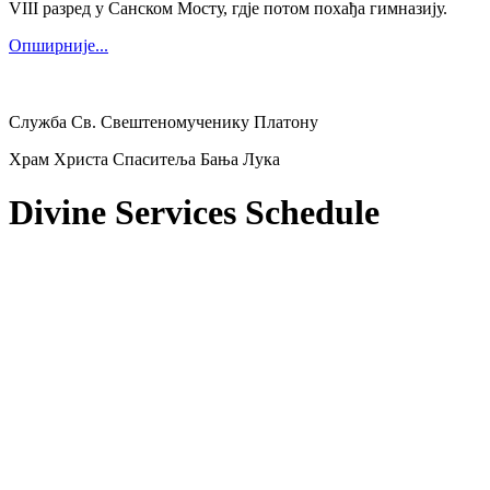
VIII разред у Санском Мосту, гдје потом похађа гимназију.
Опширније...
Служба Св. Свештеномученику Платону
Храм Христа Спаситеља Бања Лука
Divine Services Schedule