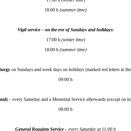
18:00 h
(
summer time
)
Vigil service – on the eve of Sundays and holidays:
17:00 h
(
winter time
)
18:00 h
(
summer time
)
turgy
on Sundays and week days on holidays (marked red letters in the
09:00 h
oul)
– every Saturday and a Memorial Service afterwards (except on holi
08:00 h
General Requiem Service
– every Saturday at
11:00 h