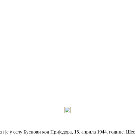
је у селу Буснови код Приједора, 15. априла 1944. године. Шест