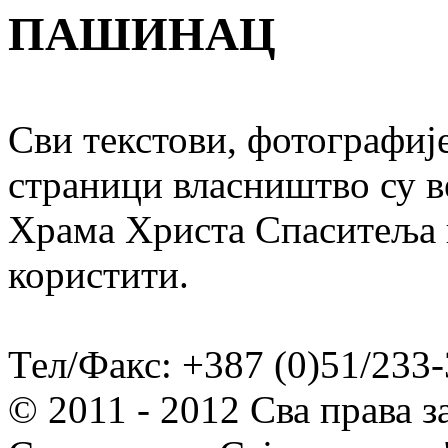
ПАШИНАЦ
Сви текстови, фотографије
страници власништво су в
Храма Христа Спаситеља и
користити.
Тел/Факс: +387 (0)51/233-
© 2011 - 2012 Сва права 