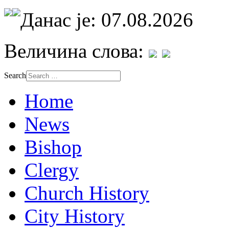
Данас је: 07.08.2026
Величина слова:
Search
Home
News
Bishop
Clergy
Church History
City History