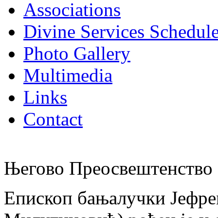
Associations
Divine Services Schedul
Photo Gallery
Multimedia
Links
Contact
Његово Преосвештенство 
Епископ бањалучки Јефре