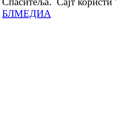
Спаситеља. Сајт користи 
БЛМЕДИА