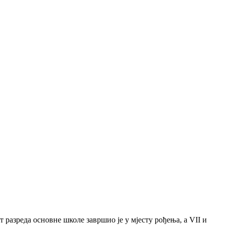
 разреда основне школе завршио је у мјесту рођења, а VII и