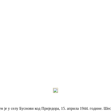
је у селу Буснови код Приједора, 15. априла 1944. године. Шест