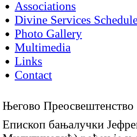
Associations
Divine Services Schedul
Photo Gallery
Multimedia
Links
Contact
Његово Преосвештенство 
Епископ бањалучки Јефре