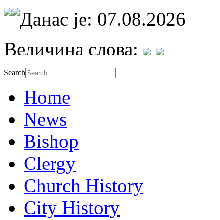
Данас је: 07.08.2026
Величина слова:
Search
Home
News
Bishop
Clergy
Church History
City History