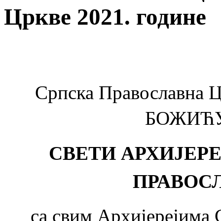
Цркве 2021. године
Српска Православна Цр
БОЖИЋУ 
СВЕТИ АРХИЈЕР
ПРАВОС
са свим Архијерејима 