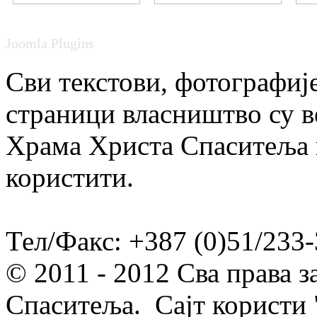
Joomla Plugins
Сви текстови, фотографије
страници власништво су в
Храма Христа Спаситеља и
користити.
Тел/Факс: +387 (0)51/233-
© 2011 - 2012 Сва права 
Спаситеља. Сајт користи 