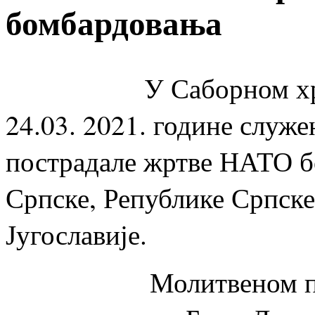
бомбардовања
У Саборном храму Х
24.03. 2021. године служе
пострадале жртве НАТО б
Српске, Републике Српске
Југославије.
Молитвеном помену