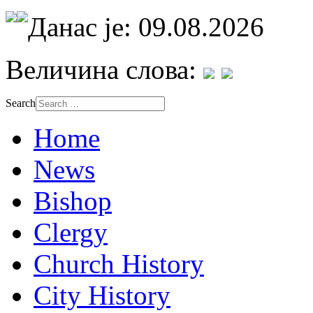
Данас је: 09.08.2026
Величина слова:
Search
Home
News
Bishop
Clergy
Church History
City History