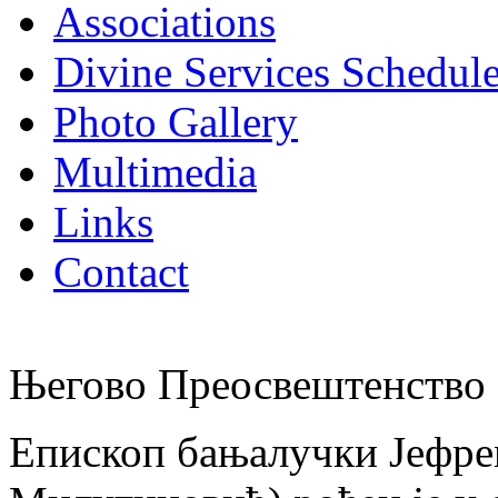
Associations
Divine Services Schedul
Photo Gallery
Multimedia
Links
Contact
Његово Преосвештенство 
Епископ бањалучки Јефре