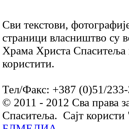
Сви текстови, фотографије
страници власништво су в
Храма Христа Спаситеља и
користити.
Тел/Факс: +387 (0)51/233-
© 2011 - 2012 Сва права 
Спаситеља. Сајт користи 
БЛМЕДИА