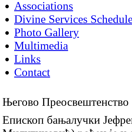
Associations
Divine Services Schedul
Photo Gallery
Multimedia
Links
Contact
Његово Преосвештенство 
Епископ бањалучки Јефре