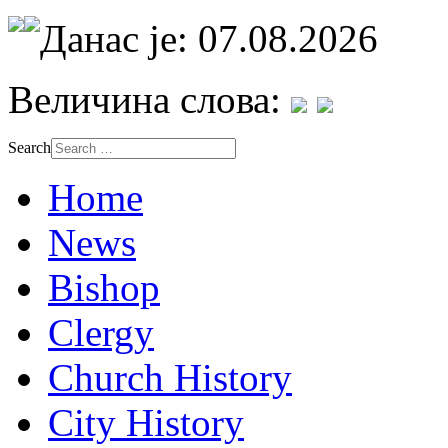
Данас је: 07.08.2026
Величина слова:
Search
Home
News
Bishop
Clergy
Church History
City History