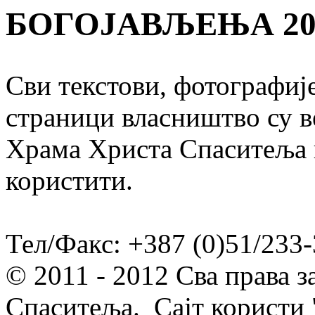
БОГОЈАВЉЕЊА 202
Сви текстови, фотографије
страници власништво су в
Храма Христа Спаситеља и
користити.
Тел/Факс: +387 (0)51/233-
© 2011 - 2012 Сва права 
Спаситеља. Сајт користи 