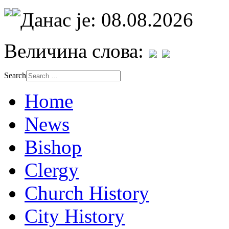
Данас је: 08.08.2026
Величина слова:
Search
Home
News
Bishop
Clergy
Church History
City History