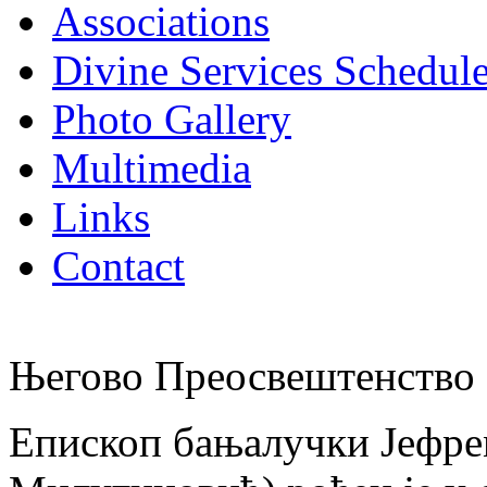
Associations
Divine Services Schedul
Photo Gallery
Multimedia
Links
Contact
Његово Преосвештенство 
Епископ бањалучки Јефре