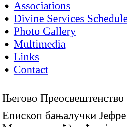
Associations
Divine Services Schedul
Photo Gallery
Multimedia
Links
Contact
Његово Преосвештенство 
Епископ бањалучки Јефре