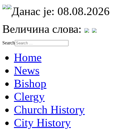
Данас је: 08.08.2026
Величина слова:
Search
Home
News
Bishop
Clergy
Church History
City History