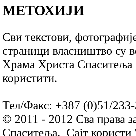
МЕТОХИЈИ
Сви текстови, фотографије
страници власништво су в
Храма Христа Спаситеља и
користити.
Тел/Факс: +387 (0)51/233-
© 2011 - 2012 Сва права 
Спаситеља. Сајт користи 