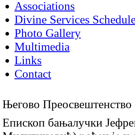
Associations
Divine Services Schedul
Photo Gallery
Multimedia
Links
Contact
Његово Преосвештенство 
Епископ бањалучки Јефре