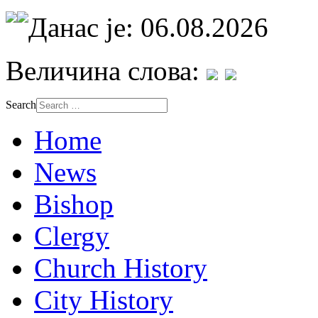
Данас је: 06.08.2026
Величина слова:
Search
Home
News
Bishop
Clergy
Church History
City History