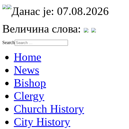
Данас је: 07.08.2026
Величина слова:
Search
Home
News
Bishop
Clergy
Church History
City History