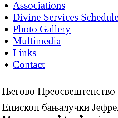
Associations
Divine Services Schedul
Photo Gallery
Multimedia
Links
Contact
Његово Преосвештенство 
Епископ бањалучки Јефре