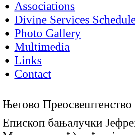
Associations
Divine Services Schedul
Photo Gallery
Multimedia
Links
Contact
Његово Преосвештенство 
Епископ бањалучки Јефре