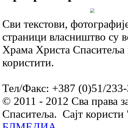
Сви текстови, фотографије
страници власништво су в
Храма Христа Спаситеља и
користити.
Тел/Факс: +387 (0)51/233-
© 2011 - 2012 Сва права 
Спаситеља. Сајт користи 
БЛМЕДИА