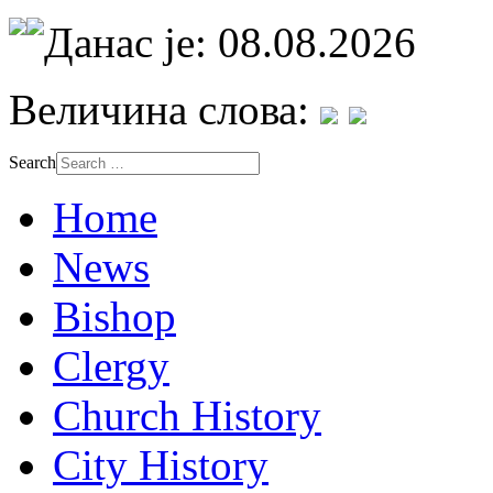
Данас је: 08.08.2026
Величина слова:
Search
Home
News
Bishop
Clergy
Church History
City History