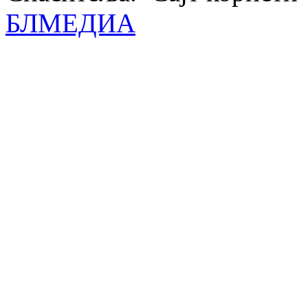
БЛМЕДИА