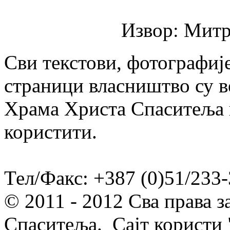
Извор: Митр
Сви текстови, фотографије
страници власништво су в
Храма Христа Спаситеља и
користити.
Тел/Факс: +387 (0)51/233-
© 2011 - 2012 Сва права 
Спаситеља. Сајт користи 