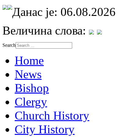
Данас је: 06.08.2026
Величина слова:
Search
Home
News
Bishop
Clergy
Church History
City History