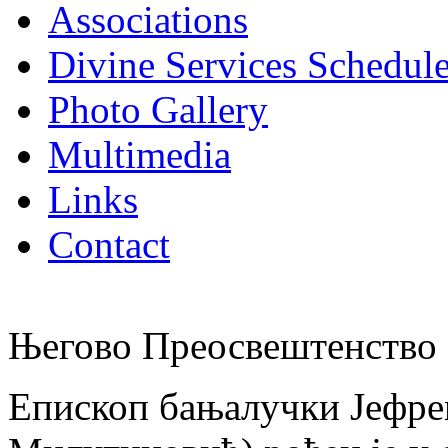
Associations
Divine Services Schedul
Photo Gallery
Multimedia
Links
Contact
Његово Преосвештенство 
Епископ бањалучки Јефре