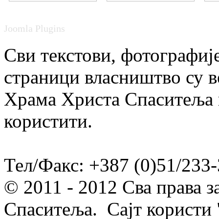
Joomla Plugins
Сви текстови, фотографије
страници власништво су в
Храма Христа Спаситеља и
користити.
Тел/Факс: +387 (0)51/233-
© 2011 - 2012 Сва права 
Спаситеља. Сајт користи 