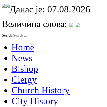
Данас је: 07.08.2026
Величина слова:
Search
Home
News
Bishop
Clergy
Church History
City History