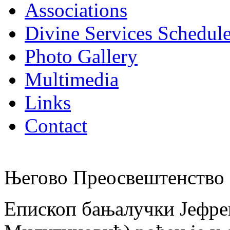
Associations
Divine Services Schedul
Photo Gallery
Multimedia
Links
Contact
Његово Преосвештенство 
Епископ бањалучки Јефре