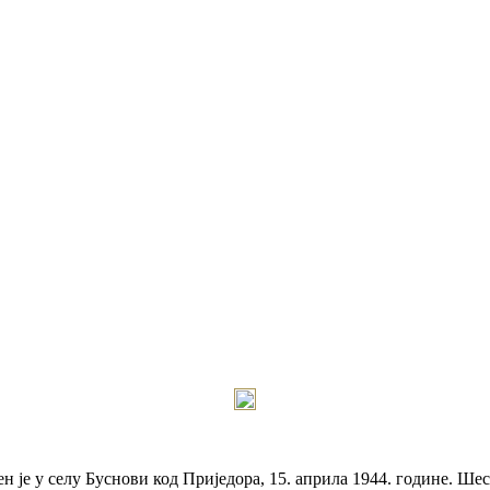
је у селу Буснови код Приједора, 15. априла 1944. године. Шест