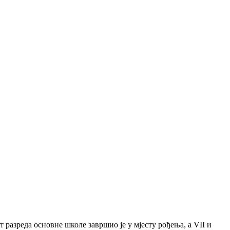
 разреда основне школе завршио је у мјесту рођења, а VII и