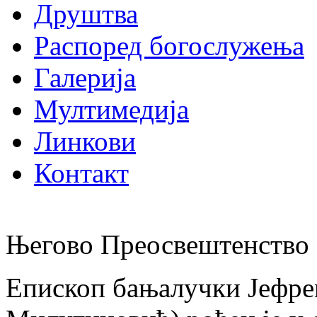
Друштва
Распоред богослужења
Галерија
Мултимедија
Линкови
Контакт
Његово Преосвештенство 
Епископ бањалучки Јефре