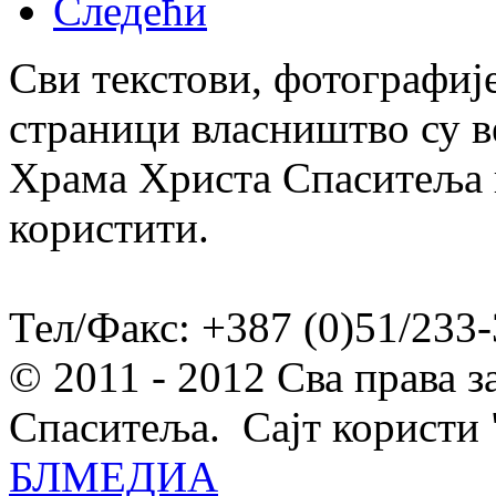
Следећи
Сви текстови, фотографије
страници власништво су в
Храма Христа Спаситеља и
користити.
Тел/Факс: +387 (0)51/233-
© 2011 - 2012 Сва права 
Спаситеља. Сајт користи 
БЛМЕДИА