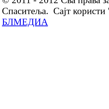
Спаситеља. Сајт користи 
БЛМЕДИА