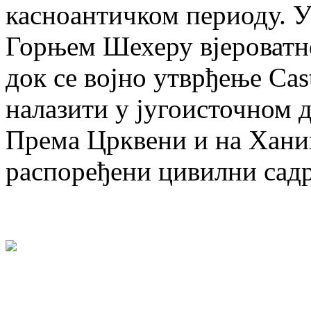
касноантичком периоду. У
Горњем Шехеру вјероватн
док се војно утврђење Cas
налазити у југоисточном 
Према Црквени и на Ханиш
распоређени цивилни садр