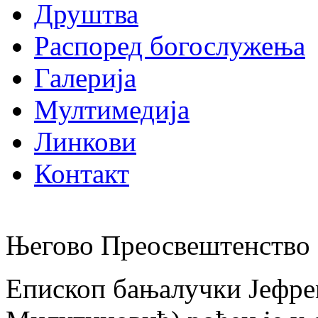
Друштва
Распоред богослужења
Галерија
Мултимедија
Линкови
Контакт
Његово Преосвештенство 
Епископ бањалучки Јефре