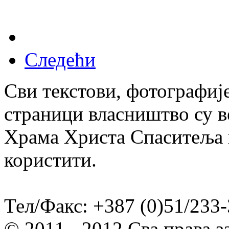
Следећи
Сви текстови, фотографије
страници власништво су в
Храма Христа Спаситеља и
користити.
Тел/Факс: +387 (0)51/233-
© 2011 - 2012 Сва права 