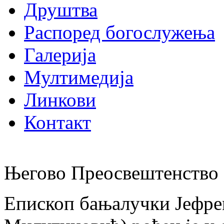
Друштва
Распоред богослужења
Галерија
Мултимедија
Линкови
Контакт
Његово Преосвештенство 
Епископ бањалучки Јефре