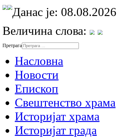
Данас је: 08.08.2026
Величина слова:
Претрага
Насловна
Новости
Епископ
Свештенство храма
Историјат храма
Историјат града