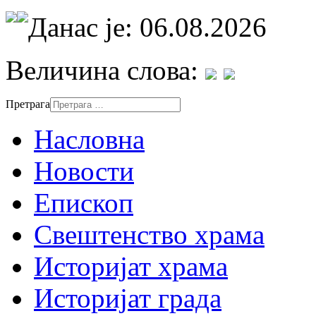
Данас је: 06.08.2026
Величина слова:
Претрага
Насловна
Новости
Епископ
Свештенство храма
Историјат храма
Историјат града