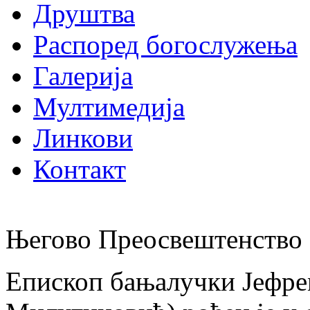
Друштва
Распоред богослужења
Галерија
Мултимедија
Линкови
Контакт
Његово Преосвештенство 
Епископ бањалучки Јефре