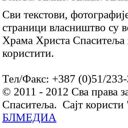
Сви текстови, фотографије
страници власништво су в
Храма Христа Спаситеља и
користити.
Тел/Факс: +387 (0)51/233-
© 2011 - 2012 Сва права 
Спаситеља. Сајт користи 
БЛМЕДИА