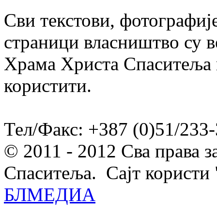
Сви текстови, фотографије
страници власништво су в
Храма Христа Спаситеља и
користити.
Тел/Факс: +387 (0)51/233-
© 2011 - 2012 Сва права 
Спаситеља. Сајт користи 
БЛМЕДИА