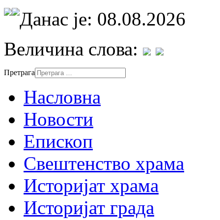
Данас је: 08.08.2026
Величина слова:
Претрага
Насловна
Новости
Епископ
Свештенство храма
Историјат храма
Историјат града