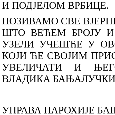
И ПОДЈЕЛОМ ВРБИЦЕ.
ПОЗИВАМО СВЕ ВЈЕРН
ШТО ВЕЋЕМ БРОЈУ И
УЗЕЛИ УЧЕШЋЕ У ОВ
КОЈИ ЋЕ СВОЈИМ ПР
УВЕЛИЧАТИ И ЊЕГ
ВЛАДИКА БАЊАЛУЧКИ 
УПРАВА ПАРОХИЈЕ БА