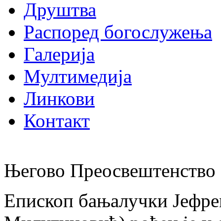
Друштва
Распоред богослужења
Галерија
Мултимедија
Линкови
Контакт
Његово Преосвештенство 
Епископ бањалучки Јефре