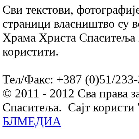
Сви текстови, фотографије
страници власништво су в
Храма Христа Спаситеља и
користити.
Тел/Факс: +387 (0)51/233-
© 2011 - 2012 Сва права 
Спаситеља. Сајт користи 
БЛМЕДИА