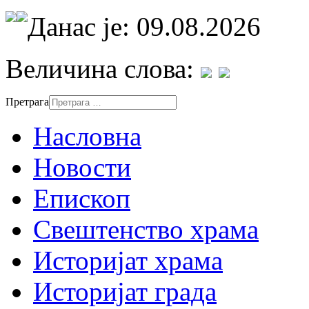
Данас је: 09.08.2026
Величина слова:
Претрага
Насловна
Новости
Епископ
Свештенство храма
Историјат храма
Историјат града