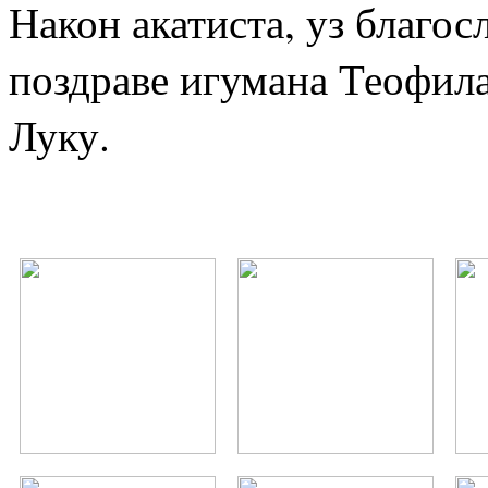
Након акатиста, уз благо
поздраве игумана Теофила
Луку.