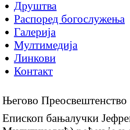
Друштва
Распоред богослужења
Галерија
Мултимедија
Линкови
Контакт
Његово Преосвештенство 
Епископ бањалучки Јефре