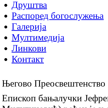
Друштва
Распоред богослужења
Галерија
Мултимедија
Линкови
Контакт
Његово Преосвештенство 
Епископ бањалучки Јефре