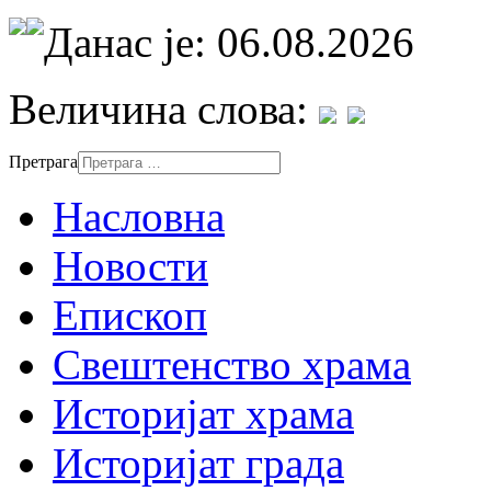
Данас је: 06.08.2026
Величина слова:
Претрага
Насловна
Новости
Епископ
Свештенство храма
Историјат храма
Историјат града