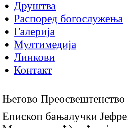
Друштва
Распоред богослужења
Галерија
Мултимедија
Линкови
Контакт
Његово Преосвештенство 
Епископ бањалучки Јефре