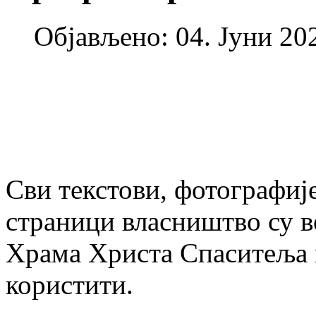
Објављено: 04. Јуни 202
Сви текстови, фотографије
страници власништво су в
Храма Христа Спаситеља и
користити.