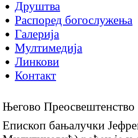
Друштва
Распоред богослужења
Галерија
Мултимедија
Линкови
Контакт
Његово Преосвештенство 
Епископ бањалучки Јефре