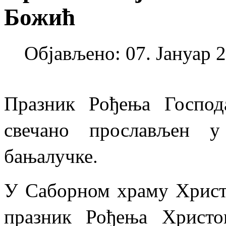
Божић
Објављено: 07. Јануар 2
Празник Рођења Госпо
свечано прослављен у
бањалучке.
У Саборном храму Христ
празник Рођења Христо