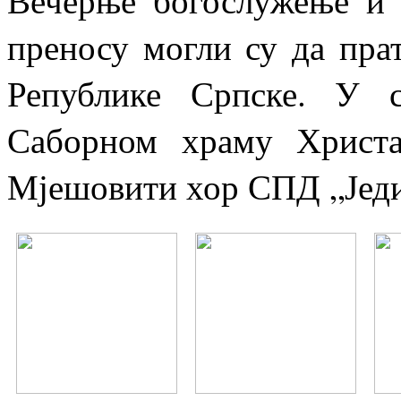
преносу могли су да прат
Републике Српске. У 
Саборном храму Христа
Мјешовити хор СПД „Једи