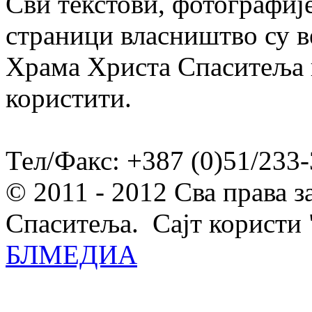
Сви текстови, фотографије
страници власништво су в
Храма Христа Спаситеља и
користити.
Тел/Факс: +387 (0)51/233-
© 2011 - 2012 Сва права 
Спаситеља. Сајт користи 
БЛМЕДИА