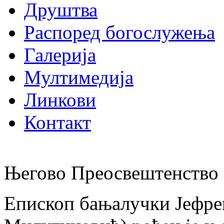
Друштва
Распоред богослужења
Галерија
Мултимедија
Линкови
Контакт
Његово Преосвештенство 
Епископ бањалучки Јефре