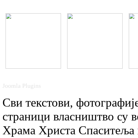
Joomla Plugins
Сви текстови, фотографије
страници власништво су в
Храма Христа Спаситеља и