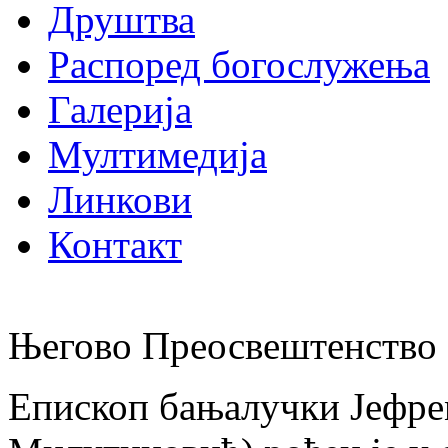
Друштва
Распоред богослужења
Галерија
Мултимедија
Линкови
Контакт
Његово Преосвештенство 
Епископ бањалучки Јефре