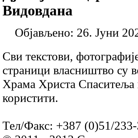
Видовдана
Објављено: 26. Јуни 202
Сви текстови, фотографије
страници власништво су в
Храма Христа Спаситеља и
користити.
Тел/Факс: +387 (0)51/233-