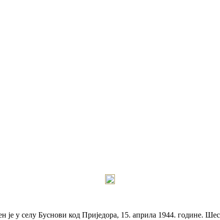
је у селу Буснови код Приједора, 15. априла 1944. године. Шест