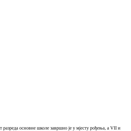
 разреда основне школе завршио је у мјесту рођења, а VII и