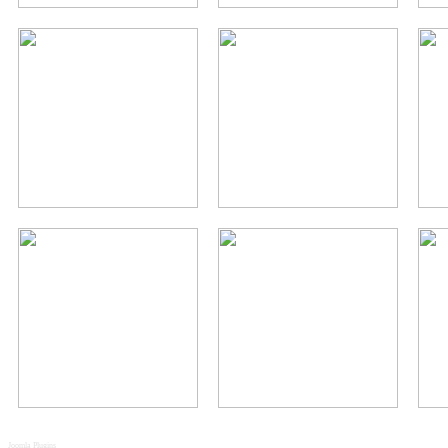
Joomla Plugins