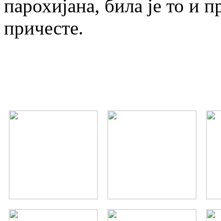
парохијана, била је то и 
причесте.