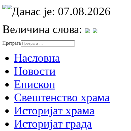
Данас је: 07.08.2026
Величина слова:
Претрага
Насловна
Новости
Епископ
Свештенство храма
Историјат храма
Историјат града