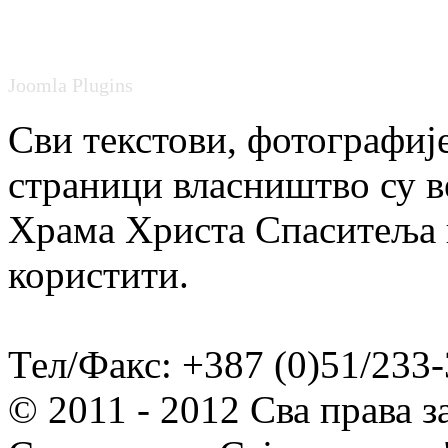
Joomla Plugins
Сви текстови, фотографије
страници власништво су в
Храма Христа Спаситеља и
користити.
Тел/Факс: +387 (0)51/233-
© 2011 - 2012 Сва права 