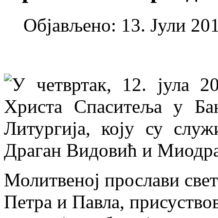
Објављено: 13. Јули 201
У четвртак, 12. јула 
Христа Спаситеља у Ба
Литургија, коју су служ
Драган Видовић и Миодра
Молитвеној прослави све
Петра и Павла, присуство