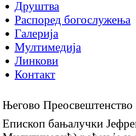
Друштва
Распоред богослужења
Галерија
Мултимедија
Линкови
Контакт
Његово Преосвештенство 
Епископ бањалучки Јефре