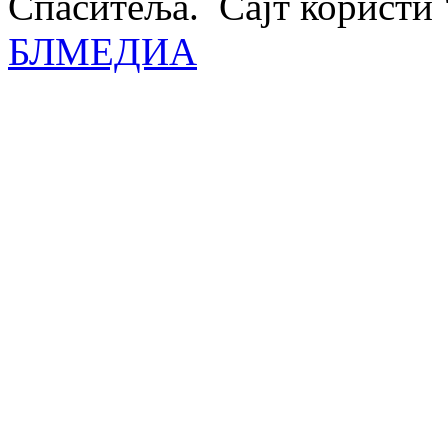
Спаситеља. Сајт користи 
БЛМЕДИА