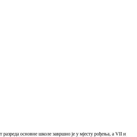
 разреда основне школе завршио је у мјесту рођења, а VII и