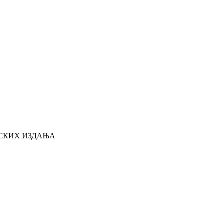
НДАРСКИХ ИЗДАЊА