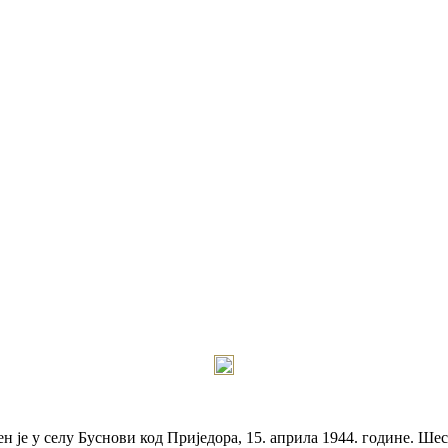
је у селу Буснови код Приједора, 15. априла 1944. године. Шест