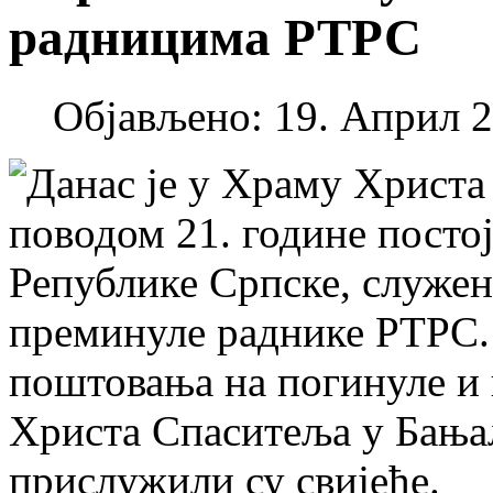
радницима РТРС
Објављено: 19. Април 2
Данас је у Храму Христа
поводом 21. године посто
Републике Српске, служен
преминуле раднике РТРС. 
поштовања на погинуле и 
Христа Спаситеља у Бања
прислужили су свијеће.