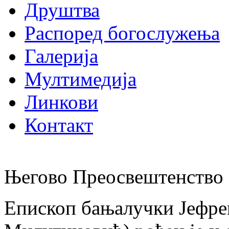
Друштва
Распоред богослужења
Галерија
Мултимедија
Линкови
Контакт
Његово Преосвештенство 
Епископ бањалучки Јефре