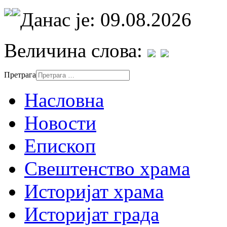
Данас је: 09.08.2026
Величина слова:
Претрага
Насловна
Новости
Епископ
Свештенство храма
Историјат храма
Историјат града