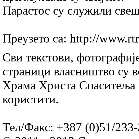
Парастос су служили све
Преузето са: http://www.rtr
Сви текстови, фотографије
страници власништво су в
Храма Христа Спаситеља и
користити.
Тел/Факс: +387 (0)51/233-