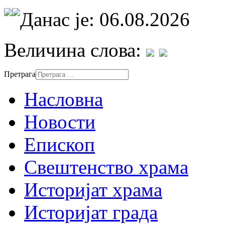
Данас је: 06.08.2026
Величина слова:
Претрага
Насловна
Новости
Епископ
Свештенство храма
Историјат храма
Историјат града