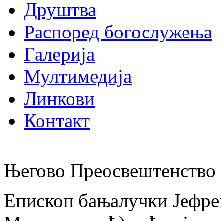
Друштва
Распоред богослужења
Галерија
Мултимедија
Линкови
Контакт
Његово Преосвештенство 
Епископ бањалучки Јефре