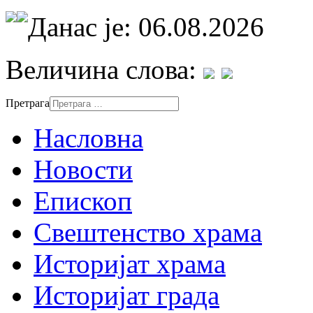
Данас је: 06.08.2026
Величина слова:
Претрага
Насловна
Новости
Епископ
Свештенство храма
Историјат храма
Историјат града