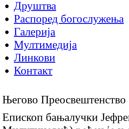
Друштва
Распоред богослужења
Галерија
Мултимедија
Линкови
Контакт
Његово Преосвештенство 
Епископ бањалучки Јефре