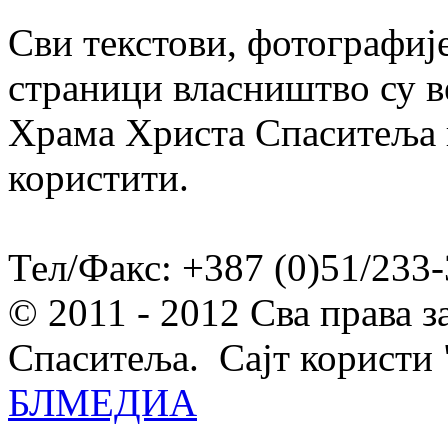
Сви текстови, фотографије
страници власништво су в
Храма Христа Спаситеља и
користити.
Тел/Факс: +387 (0)51/233-
© 2011 - 2012 Сва права 
Спаситеља. Сајт користи 
БЛМЕДИА