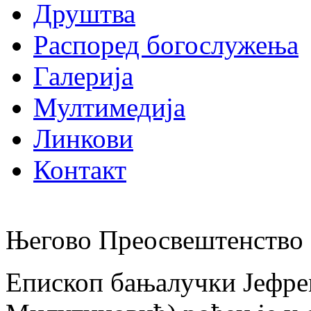
Друштва
Распоред богослужења
Галерија
Мултимедија
Линкови
Контакт
Његово Преосвештенство 
Епископ бањалучки Јефре