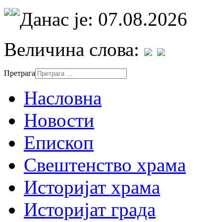
Данас је: 07.08.2026
Величина слова:
Претрага
Насловна
Новости
Епископ
Свештенство храма
Историјат храма
Историјат града