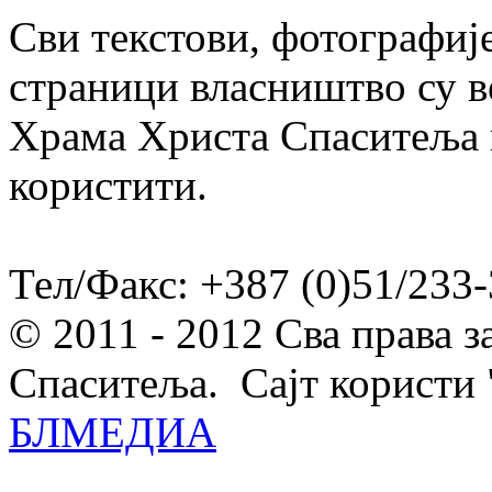
Сви текстови, фотографије
страници власништво су в
Храма Христа Спаситеља и
користити.
Тел/Факс: +387 (0)51/233-
© 2011 - 2012 Сва права 
Спаситеља. Сајт користи 
БЛМЕДИА