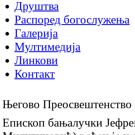
Друштва
Распоред богослужења
Галерија
Мултимедија
Линкови
Контакт
Његово Преосвештенство 
Епископ бањалучки Јефре