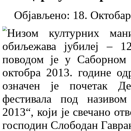
Објављено: 18. Октобар
Низом културних мани
обиљежава јубилеј – 1
поводом је у Саборном
октобра 2013. године о
означен је почетак Де
фестивала под називом
2013“, који је свечано о
господин Слободан Гавра