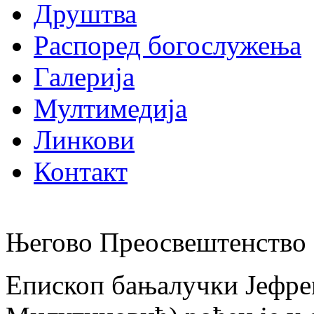
Друштва
Распоред богослужења
Галерија
Мултимедија
Линкови
Контакт
Његово Преосвештенство 
Епископ бањалучки Јефре