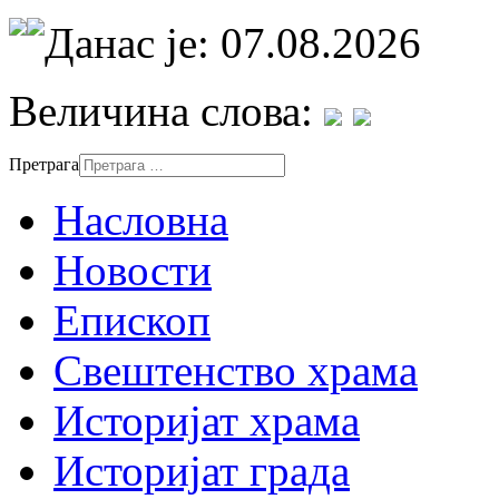
Данас је: 07.08.2026
Величина слова:
Претрага
Насловна
Новости
Епископ
Свештенство храма
Историјат храма
Историјат града