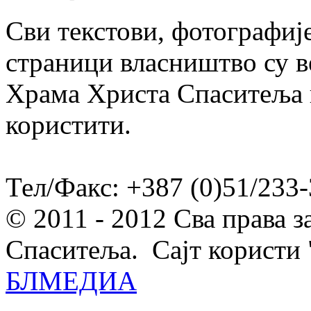
Сви текстови, фотографије
страници власништво су в
Храма Христа Спаситеља и
користити.
Тел/Факс: +387 (0)51/233-
© 2011 - 2012 Сва права 
Спаситеља. Сајт користи 
БЛМЕДИА