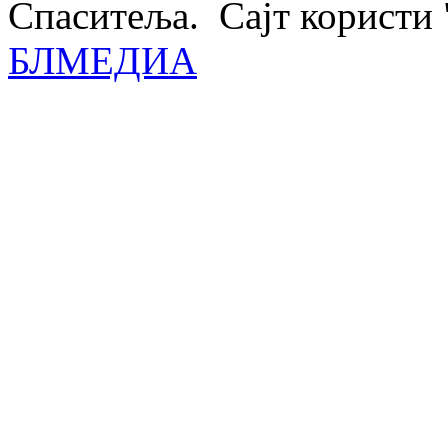
Спаситеља. Сајт користи 
БЛМЕДИА