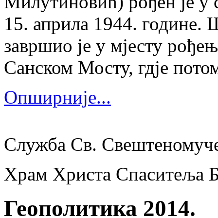
Милутиновић) рођен је у 
15. априла 1944. године.
завршио је у мјесту рођења
Санском Мосту, гдје потом
Опширније...
Служба Св. Свештеномуч
Храм Христа Спаситеља 
Геополитика 2014.