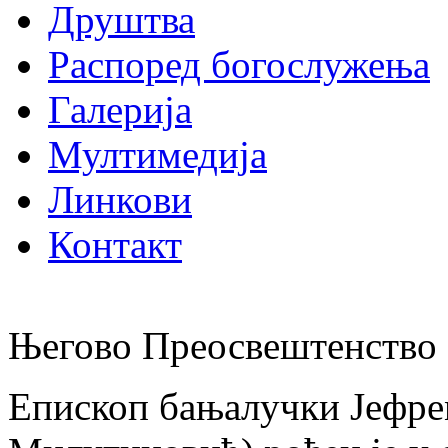
Друштва
Распоред богослужења
Галерија
Мултимедија
Линкови
Контакт
Његово Преосвештенство 
Епископ бањалучки Јефре