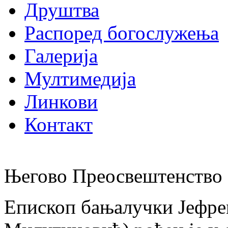
Друштва
Распоред богослужења
Галерија
Мултимедија
Линкови
Контакт
Његово Преосвештенство 
Епископ бањалучки Јефре