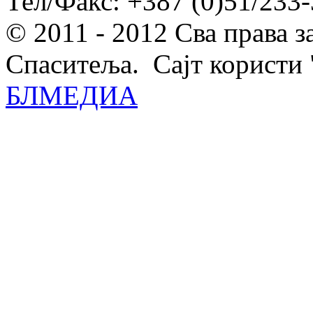
Тел/Факс: +387 (0)51/233-
© 2011 - 2012 Сва права 
Спаситеља. Сајт користи 
БЛМЕДИА