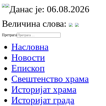
Данас је: 06.08.2026
Величина слова:
Претрага
Насловна
Новости
Епископ
Свештенство храма
Историјат храма
Историјат града