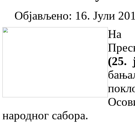
Објављено: 16. Јули 201
На 
Прес
(25. 
бања
покл
Осо
народног сабора.