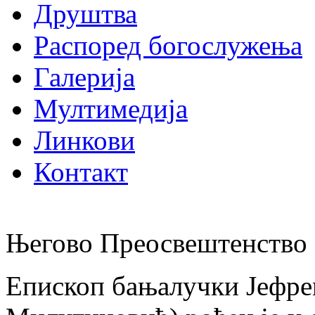
Друштва
Распоред богослужења
Галерија
Мултимедија
Линкови
Контакт
Његово Преосвештенство 
Епископ бањалучки Јефре