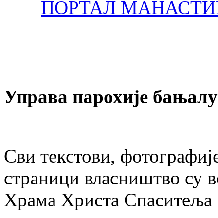
ПОРТАЛ МАНАСТИР
Управа парохије бањалу
Сви текстови, фотографије
страници власништво су в
Храма Христа Спаситеља и