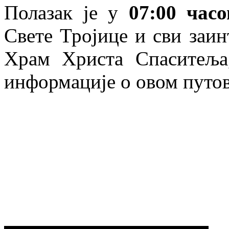
Полазак је у
07:00 час
Свете Тројице и сви заин
Храм Христа Спаситеља,
информације о овом путо