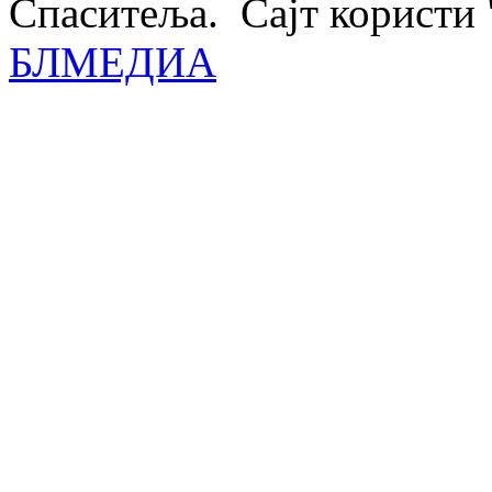
Спаситеља. Сајт користи 
БЛМЕДИА