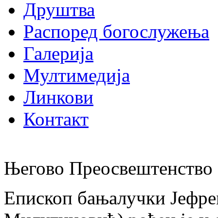
Друштва
Распоред богослужења
Галерија
Мултимедија
Линкови
Контакт
Његово Преосвештенство 
Епископ бањалучки Јефре