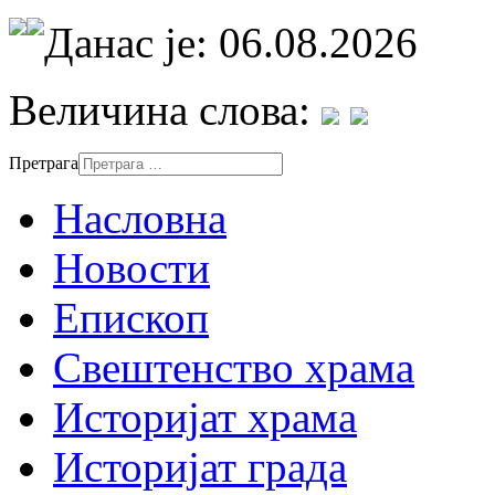
Данас је: 06.08.2026
Величина слова:
Претрага
Насловна
Новости
Епископ
Свештенство храма
Историјат храма
Историјат града