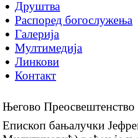
Друштва
Распоред богослужења
Галерија
Мултимедија
Линкови
Контакт
Његово Преосвештенство 
Епископ бањалучки Јефре