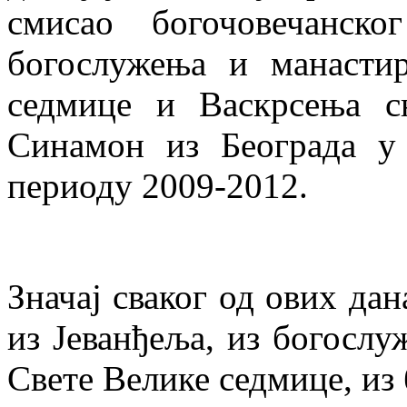
смисао богочовечанск
богослужења и манасти
седмице и Васкрсења с
Синамон из Београда у
периоду 2009-2012.
Значај сваког од ових дан
из Јеванђеља, из богослу
Свете Велике седмице, из б