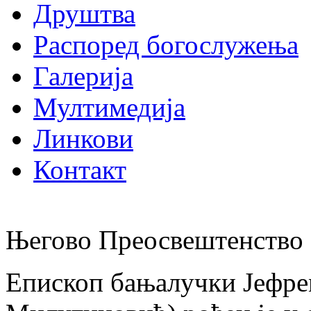
Друштва
Распоред богослужења
Галерија
Мултимедија
Линкови
Контакт
Његово Преосвештенство 
Епископ бањалучки Јефре