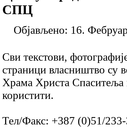
СПЦ
Објављено: 16. Фебруар
Сви текстови, фотографије
страници власништво су в
Храма Христа Спаситеља и
користити.
Тел/Факс: +387 (0)51/233-