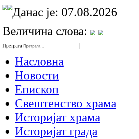
Данас је: 07.08.2026
Величина слова:
Претрага
Насловна
Новости
Епископ
Свештенство храма
Историјат храма
Историјат града